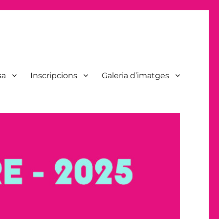
sa
Inscripcions
Galeria d’imatges