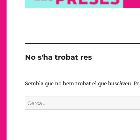
No s'ha trobat res
Sembla que no hem trobat el que buscàveu. Pot
Cerca: