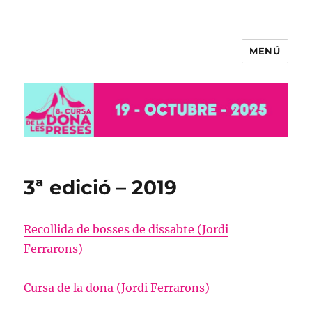
MENÚ
8ª Cursa de la Dona de les Preses
– 2025
3ª edició – 2019
Recollida de bosses de dissabte (Jordi
Ferrarons)
Cursa de la dona (Jordi Ferrarons)