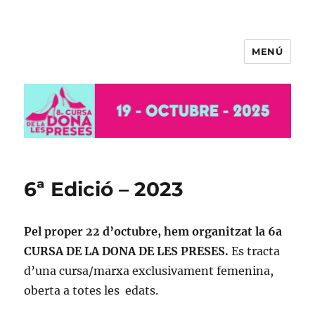
MENÚ
8ª Cursa de la Dona de les Preses
– 2025
6ª Edició – 2023
Pel proper 22 d’octubre, hem organitzat la 6a
CURSA DE LA DONA DE LES PRESES.
Es tracta
d’una cursa/marxa exclusivament femenina,
oberta a totes les edats.