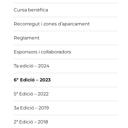
Cursa benèfica
Recorregut i zones d’aparcament
Reglament
Esponsors i col·laboradors
7a edició – 2024
6ª Edició – 2023
5ª Edició – 2022
3a Edició – 2019
2ª Edició – 2018