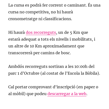
La cursa es podrà fer corrent o caminant. És una
cursa no competitiva, no hi haurà
cronometratge ni classificacions.
Hi haurà
dos recorreguts
, un de 5 Km que
estarà adequat a tots els nivells i mobilitats, i
un altre de 10 Km aproximadament que
transcorrerà per camins de bosc.
Ambdós recorreguts sortiran a les 10:00h del
parc 1 d’Octubre (al costat de l’Escola la Bòbila).
Cal portar comprovant d’inscripció (en paper o
al mòbil) que podeu
descarregar a la web
.